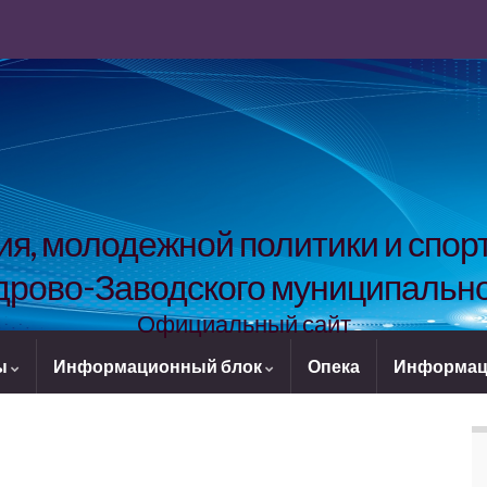
я, молодежной политики и спо
рово-Заводского муниципально
Официальный сайт
ы
Информационный блок
Опека
Информац