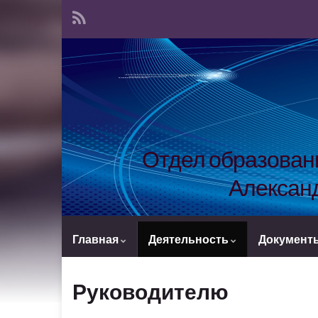
Отдел образовани
Александ
Главная
Деятельность
Документ
Руководителю