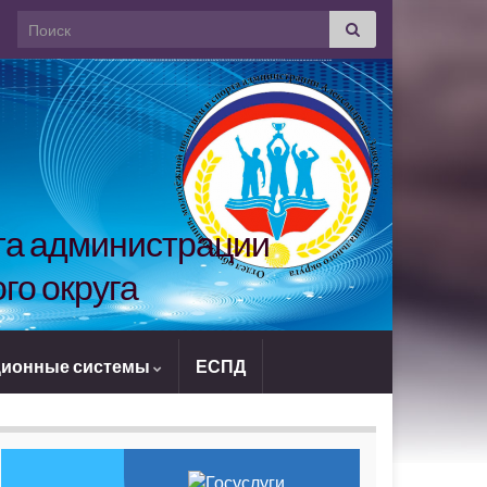
Search for:
рта администрации
го округа
ионные системы
ЕСПД